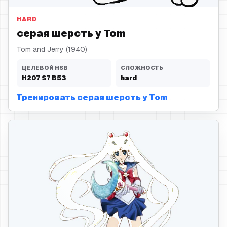
HARD
серая шерсть у Tom
Tom and Jerry (1940)
ЦЕЛЕВОЙ HSB
СЛОЖНОСТЬ
H
207
S
7
B
53
hard
Тренировать серая шерсть у Tom