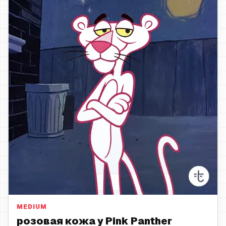
розовая кожа
MEDIUM
розовая кожа у Pink Panther