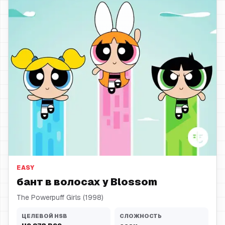
бант в волосах
EASY
бант в волосах у Blossom
The Powerpuff Girls (1998)
ЦЕЛЕВОЙ HSB
СЛОЖНОСТЬ