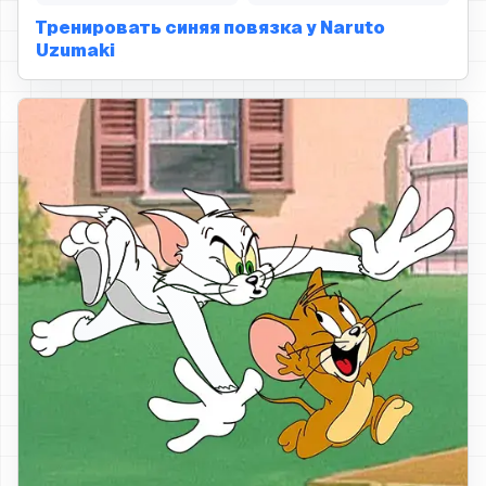
Тренировать синяя повязка у Naruto
Uzumaki