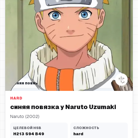
синяя повязка
HARD
синяя повязка у Naruto Uzumaki
Naruto (2002)
ЦЕЛЕВОЙ HSB
СЛОЖНОСТЬ
H
213
S
94
B
49
hard