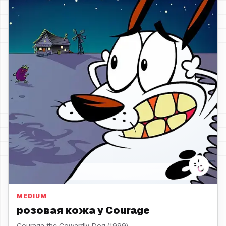
розовая кожа
MEDIUM
розовая кожа у Courage