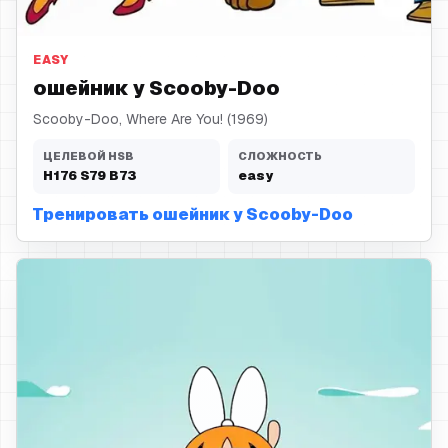
ошейник
EASY
ошейник у Scooby-Doo
Scooby-Doo, Where Are You! (1969)
ЦЕЛЕВОЙ HSB
СЛОЖНОСТЬ
H
176
S
79
B
73
easy
Тренировать ошейник у Scooby-Doo