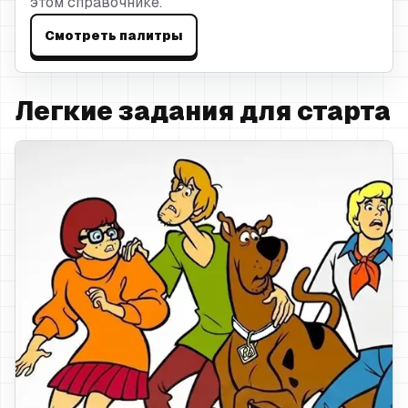
этом справочнике.
Смотреть палитры
Легкие задания для старта