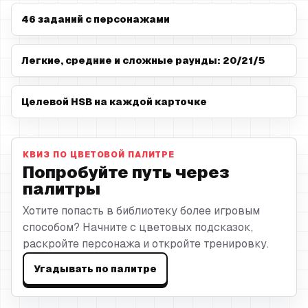
46 заданий с персонажами
Легкие, средние и сложные раунды
:
20
/
21
/
5
Целевой HSB на каждой карточке
КВИЗ ПО ЦВЕТОВОЙ ПАЛИТРЕ
Попробуйте путь через
палитры
Хотите попасть в библиотеку более игровым
способом? Начните с цветовых подсказок,
раскройте персонажа и откройте тренировку.
Угадывать по палитре