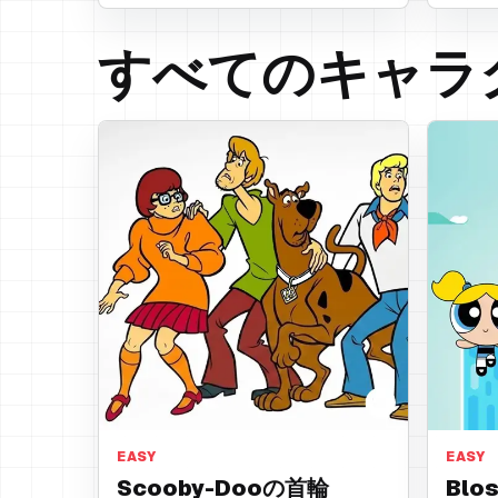
すべてのキャラ
首輪
髪のリ
EASY
EASY
Scooby-Dooの首輪
Bl