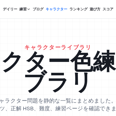
デイリー
練習
ブログ
キャラクター
ランキング
遊び方
スコア
キャラクターライブラリ
ラクター色練
ブラリ
e のキャラクター問題を静的な一覧にまとめまし
ツ、正解 HSB、難度、練習ページを確認でき