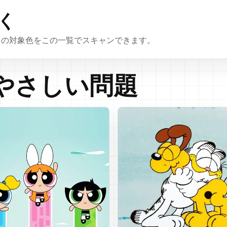
く
全ての対象色をこの一覧でスキャンできます。
やさしい問題