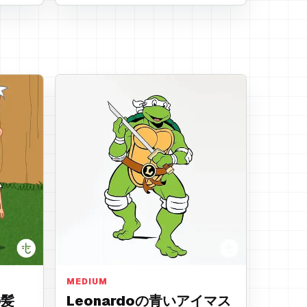
青いアイマスク
MEDIUM
の髪
Leonardoの青いアイマス