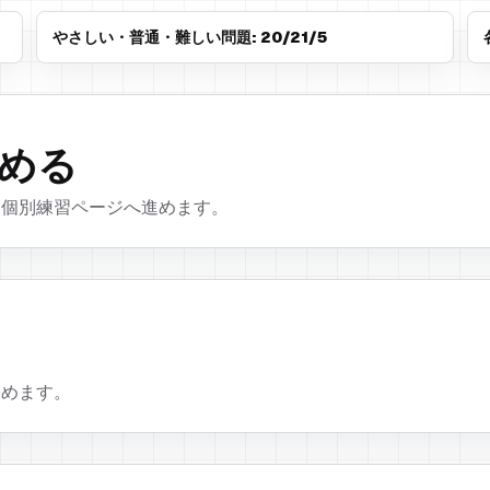
やさしい・普通・難しい問題
:
20
/
21
/
5
める
、個別練習ページへ進めます。
進めます。