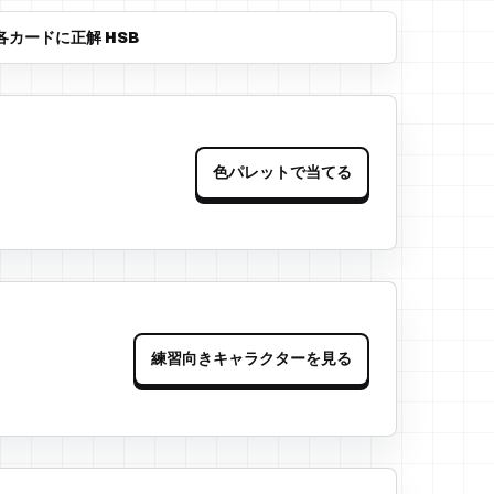
各カードに正解 HSB
色パレットで当てる
練習向きキャラクターを見る