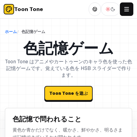
Toon Tone
ホーム
色記憶ゲーム
色記憶ゲーム
Toon Tone はアニメやカートゥーンのキャラ色を使った色
記憶ゲームです。覚えている色を HSB スライダーで作り
ます。
Toon Tone を遊ぶ
色記憶で問われること
黄色か青かだけでなく、暖かさ、鮮やかさ、明るさま