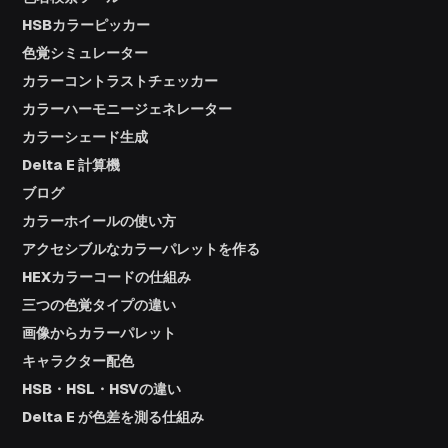
HSBカラーピッカー
色覚シミュレーター
カラーコントラストチェッカー
カラーハーモニージェネレーター
カラーシェード生成
Delta E 計算機
ブログ
カラーホイールの使い方
アクセシブルなカラーパレットを作る
HEXカラーコードの仕組み
三つの色覚タイプの違い
画像からカラーパレット
キャラクター配色
HSB・HSL・HSVの違い
Delta E が色差を測る仕組み