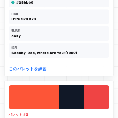
#28bbb0
HSB
H
176
S
79
B
73
難易度
easy
出典
Scooby-Doo, Where Are You! (1969)
このパレットを練習
パレット
#
2