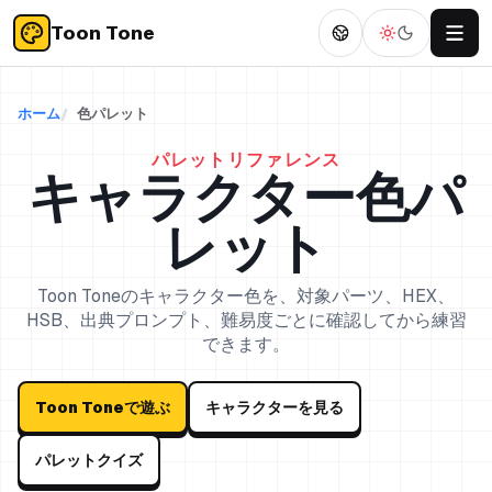
Toon Tone
ホーム
色パレット
パレットリファレンス
キャラクター色パ
レット
Toon Toneのキャラクター色を、対象パーツ、HEX、
HSB、出典プロンプト、難易度ごとに確認してから練習
できます。
Toon Toneで遊ぶ
キャラクターを見る
パレットクイズ