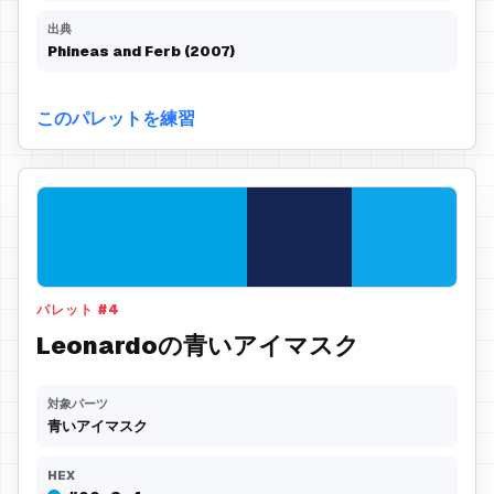
出典
Phineas and Ferb (2007)
このパレットを練習
パレット
#
4
Leonardoの青いアイマスク
対象パーツ
青いアイマスク
HEX