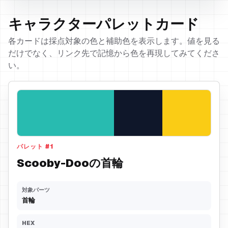
キャラクターパレットカード
各カードは採点対象の色と補助色を表示します。値を見る
だけでなく、リンク先で記憶から色を再現してみてくださ
い。
パレット
#
1
Scooby-Dooの首輪
対象パーツ
首輪
HEX