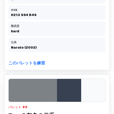
HSB
H
213
S
94
B
49
難易度
hard
出典
Naruto (2002)
このパレットを練習
パレット
#
8