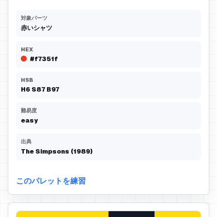
対象パーツ
赤いシャツ
HEX
#f7351f
HSB
H
6
S
87
B
97
難易度
easy
出典
The Simpsons (1989)
このパレットを練習