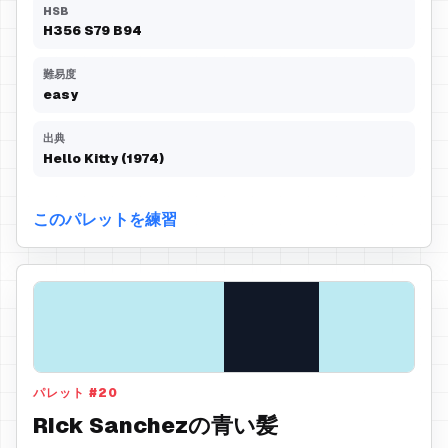
HSB
H
356
S
79
B
94
難易度
easy
出典
Hello Kitty (1974)
このパレットを練習
パレット
#
20
Rick Sanchezの青い髪