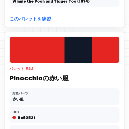
Winnie the Pooh and Tigger Too (1974)
このパレットを練習
パレット
#
22
Pinocchioの赤い服
対象パーツ
赤い服
HEX
#e52521