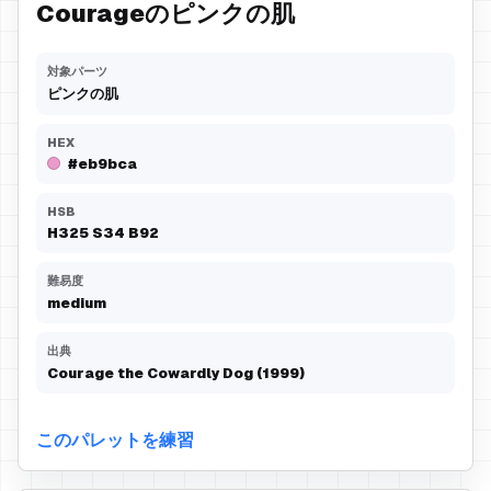
Courageのピンクの肌
対象パーツ
ピンクの肌
HEX
#eb9bca
HSB
H
325
S
34
B
92
難易度
medium
出典
Courage the Cowardly Dog (1999)
このパレットを練習