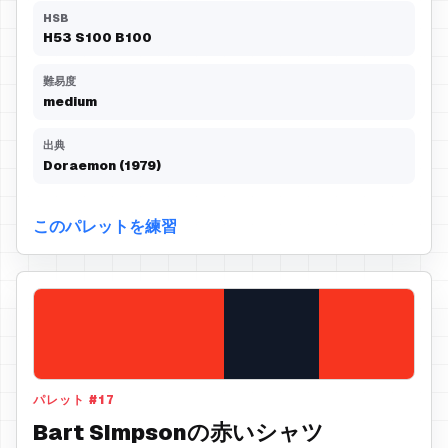
HSB
H
53
S
100
B
100
難易度
medium
出典
Doraemon (1979)
このパレットを練習
パレット
#
17
Bart Simpsonの赤いシャツ