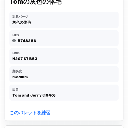
Tomの灰色の体毛
対象パーツ
灰色の体毛
HEX
#7d8286
HSB
H
207
S
7
B
53
難易度
medium
出典
Tom and Jerry (1940)
このパレットを練習