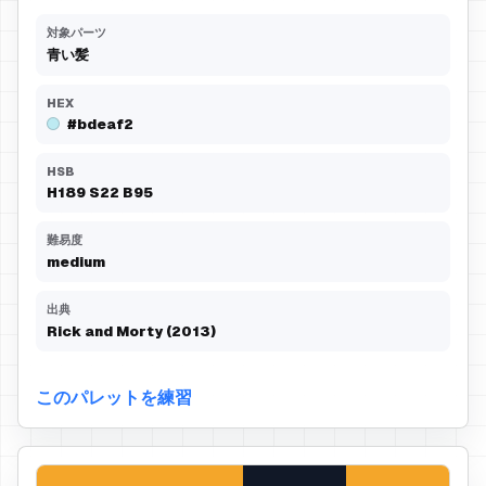
対象パーツ
青い髪
HEX
#bdeaf2
HSB
H
189
S
22
B
95
難易度
medium
出典
Rick and Morty (2013)
このパレットを練習