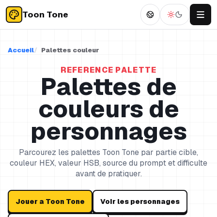
Toon Tone
Accueil
Palettes couleur
REFERENCE PALETTE
Palettes de
couleurs de
personnages
Parcourez les palettes Toon Tone par partie cible,
couleur HEX, valeur HSB, source du prompt et difficulte
avant de pratiquer.
Jouer a Toon Tone
Voir les personnages