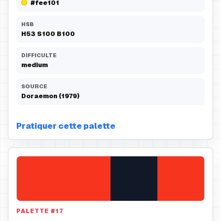
#fee101
HSB
H
53
S
100
B
100
DIFFICULTE
medium
SOURCE
Doraemon (1979)
Pratiquer cette palette
PALETTE
#
17