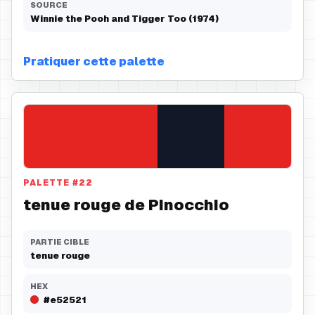
SOURCE
Winnie the Pooh and Tigger Too (1974)
Pratiquer cette palette
PALETTE
#
22
tenue rouge de Pinocchio
PARTIE CIBLE
tenue rouge
HEX
#e52521