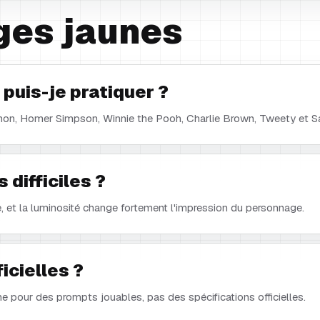
ges jaunes
puis-je pratiquer ?
n, Homer Simpson, Winnie the Pooh, Charlie Brown, Tweety et Sa
 difficiles ?
e, et la luminosité change fortement l'impression du personnage.
icielles ?
 pour des prompts jouables, pas des spécifications officielles.