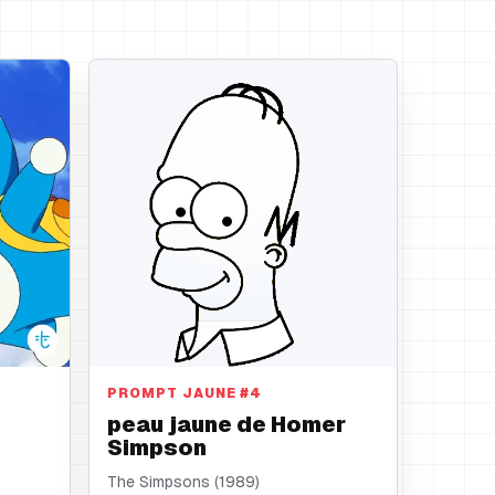
peau jaune
PROMPT JAUNE
#
4
peau jaune de Homer
Simpson
The Simpsons (1989)