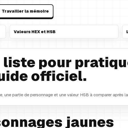
Travailler la mémoire
Valeurs HEX et HSB
 liste pour pratiqu
de officiel.
e, une partie de personnage et une valeur HSB à comparer après l
sonnages jaunes