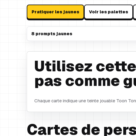
Pratiquer les jaunes
Voir les palettes
8 prompts jaunes
Utilisez cette
pas comme gui
Chaque carte indique une teinte jouable Toon Ton
Cartes de per