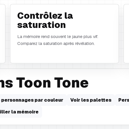
Contrôlez la
saturation
La mémoire rend souvent le jaune plus vif.
Comparez la saturation après révélation.
ns Toon Tone
s personnages par couleur
Voir les palettes
Per
iller la mémoire