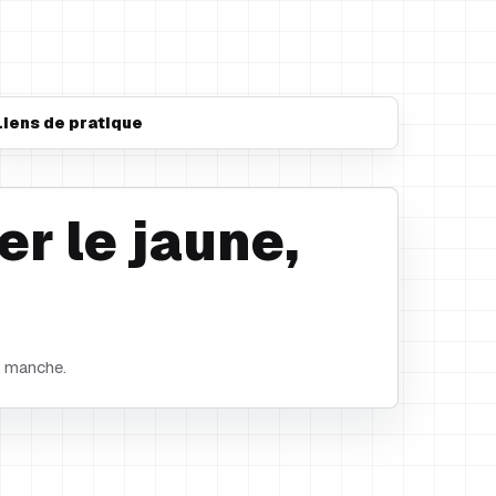
Liens de pratique
er le jaune,
a manche.