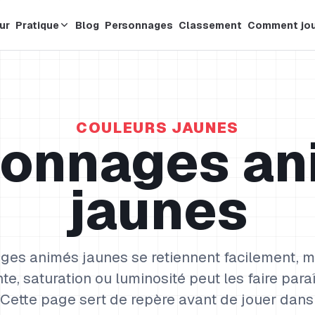
our
Pratique
Blog
Personnages
Classement
Comment jo
COULEURS JAUNES
sonnages an
jaunes
es animés jaunes se retiennent facilement, m
nte, saturation ou luminosité peut les faire paraî
 Cette page sert de repère avant de jouer dans