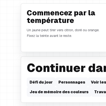
Commencez par la
température
Un jaune peut tirer vers citron, doré ou orange.
Fixez la teinte avant le reste.
Continuer da
Défi du jour
Personnages
Voir le
Jeu de mémoire des couleurs
Trava