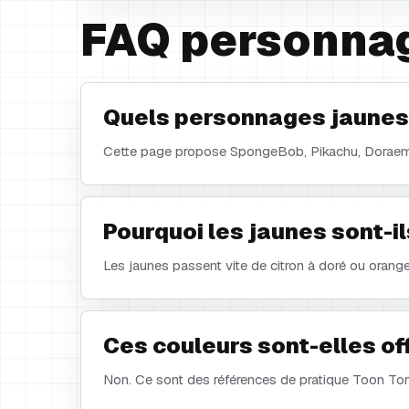
FAQ personna
Quels personnages jaunes 
Cette page propose SpongeBob, Pikachu, Doraemo
Pourquoi les jaunes sont-ils
Les jaunes passent vite de citron à doré ou orang
Ces couleurs sont-elles off
Non. Ce sont des références de pratique Toon Tone