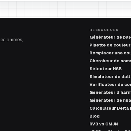
RESSOURCES
Générateur de pal
ges animés,
Pipette de couleu
Remplacer une co
Chercheur de noms
Sélecteur HSB
Simulateur de dal
Vérificateur de co
Générateur d’harm
Générateur de nu
Calculateur Delta 
Blog
RVB vs CMJN