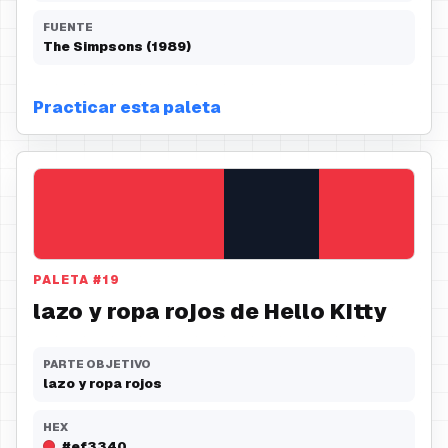
FUENTE
The Simpsons (1989)
Practicar esta paleta
PALETA
#
19
lazo y ropa rojos de Hello Kitty
PARTE OBJETIVO
lazo y ropa rojos
HEX
#ef3340