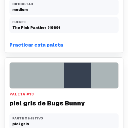
DIFICULTAD
medium
FUENTE
The Pink Panther (1969)
Practicar esta paleta
PALETA
#
13
piel gris de Bugs Bunny
PARTE OBJETIVO
piel gris