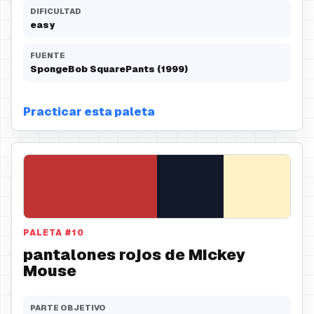
DIFICULTAD
easy
FUENTE
SpongeBob SquarePants (1999)
Practicar esta paleta
PALETA
#
10
pantalones rojos de Mickey
Mouse
PARTE OBJETIVO