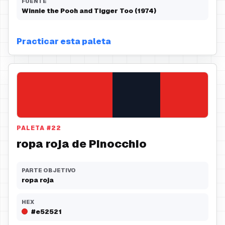
FUENTE
Winnie the Pooh and Tigger Too (1974)
Practicar esta paleta
PALETA
#
22
ropa roja de Pinocchio
PARTE OBJETIVO
ropa roja
HEX
#e52521