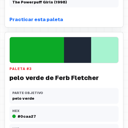
The Powerpuff Girls (1998)
Practicar esta paleta
PALETA
#
3
pelo verde de Ferb Fletcher
PARTE OBJETIVO
pelo verde
HEX
#0caa27