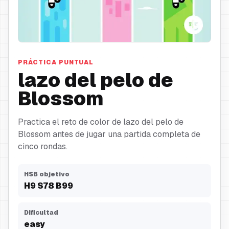
lazo del pelo
PRÁCTICA PUNTUAL
lazo del pelo de
Blossom
Practica el reto de color de lazo del pelo de
Blossom antes de jugar una partida completa de
cinco rondas.
HSB objetivo
H
9
S
78
B
99
Dificultad
easy