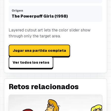
Origen
The Powerpuff Girls (1998)
Layered cutout art lets the color slider show
through only the target area.
Jugar una partida completa
Ver todos los retos
Retos relacionados