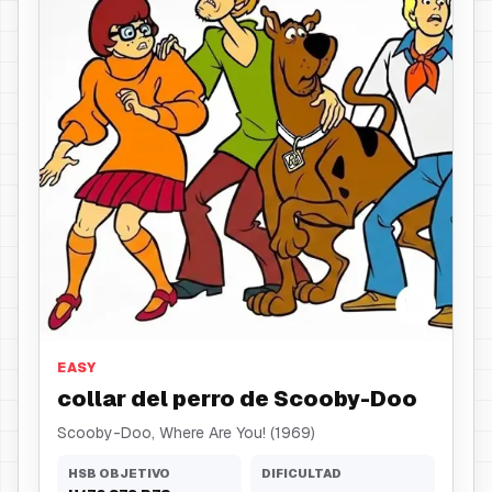
collar del perro
EASY
collar del perro de Scooby-Doo
Scooby-Doo, Where Are You! (1969)
HSB OBJETIVO
DIFICULTAD