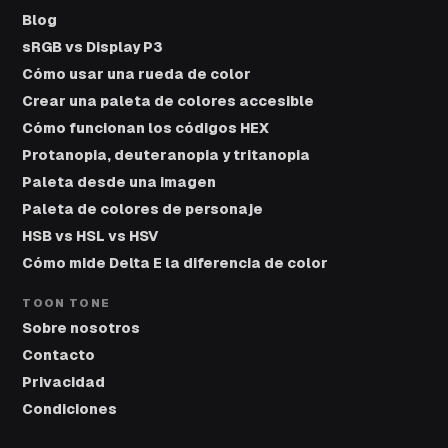
Blog
sRGB vs Display P3
Cómo usar una rueda de color
Crear una paleta de colores accesible
Cómo funcionan los códigos HEX
Protanopia, deuteranopia y tritanopia
Paleta desde una imagen
Paleta de colores de personaje
HSB vs HSL vs HSV
Cómo mide Delta E la diferencia de color
TOON TONE
Sobre nosotros
Contacto
Privacidad
Condiciones