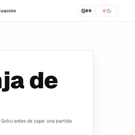
tuación
ES
nja de
e Goku antes de jugar una partida