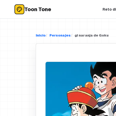
Toon Tone
Reto di
Inicio
Personajes
gi naranja de Goku