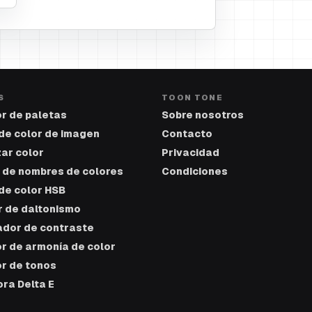
S
TOON TONE
r de paletas
Sobre nosotros
de color de imagen
Contacto
ar color
Privacidad
 de nombres de colores
Condiciones
de color HSB
r de daltonismo
dor de contraste
r de armonía de color
r de tonos
ra Delta E