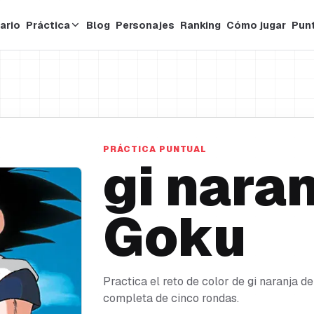
ario
Práctica
Blog
Personajes
Ranking
Cómo jugar
Pun
PRÁCTICA PUNTUAL
gi nara
Goku
Practica el reto de color de gi naranja d
completa de cinco rondas.