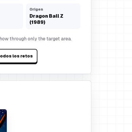
Origen
Dragon Ball Z
(1989)
show through only the target area.
todos los retos