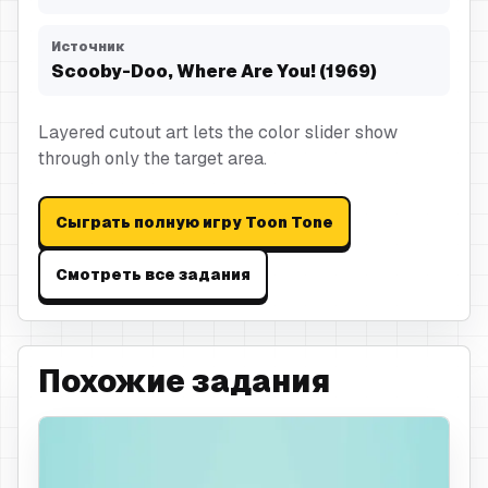
Источник
Scooby-Doo, Where Are You! (1969)
Layered cutout art lets the color slider show
through only the target area.
Сыграть полную игру Toon Tone
Смотреть все задания
Похожие задания