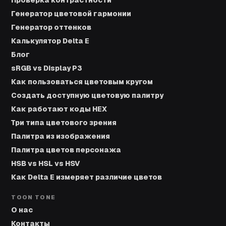
Проверка контрастности
Генератор цветовой гармонии
Генератор оттенков
Калькулятор Delta E
Блог
sRGB vs Display P3
Как пользоваться цветовым кругом
Создать доступную цветовую палитру
Как работают коды HEX
Три типа цветового зрения
Палитра из изображения
Палитра цветов персонажа
HSB vs HSL vs HSV
Как Delta E измеряет различие цветов
TOON TONE
О нас
Контакты