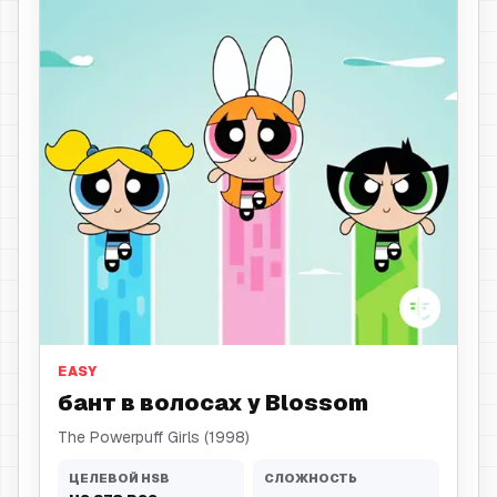
бант в волосах
EASY
бант в волосах у Blossom
The Powerpuff Girls (1998)
ЦЕЛЕВОЙ HSB
СЛОЖНОСТЬ