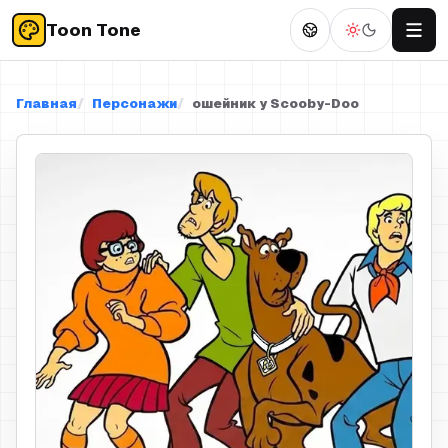
Toon Tone
Главная
Персонажи
ошейник у Scooby-Doo