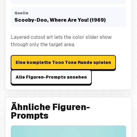
Quelle
Scooby-Doo, Where Are You! (1969)
Layered cutout art lets the color slider show
through only the target area.
Eine komplette Toon Tone Runde spielen
Alle Figuren-Prompts ansehen
Ähnliche Figuren-
Prompts