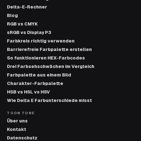
Delta-E-Rechner
Blog
RGB vs CMYK
sRGB vs Display P3
Farbkreis richtig verwenden
Barrierefreie Farbpalette erstellen
So funktionieren HEX-Farbcodes
Drei Farbsehschwächen im Vergleich
Farbpalette aus einem Bild
Charakter-Farbpalette
HSB vs HSL vs HSV
Wie Delta E Farbunterschiede misst
TOON TONE
Über uns
Kontakt
Datenschutz