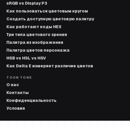
sRGB vs Display P3
Как пользоваться цветовым кругом
Создать доступную цветовую палитру
Как работают коды HEX
Три типа цветового зрения
Палитра из изображения
Палитра цветов персонажа
HSB vs HSL vs HSV
Как Delta E измеряет различие цветов
TOON TONE
О нас
Контакты
Конфиденциальность
Условия