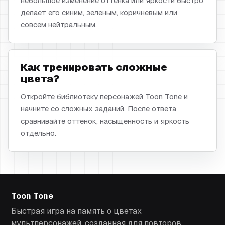
небольшое изменение оттенка или яркости быстро
делает его синим, зеленым, коричневым или
совсем нейтральным.
Как тренировать сложные
цвета?
Откройте библиотеку персонажей Toon Tone и
начните со сложных заданий. После ответа
сравнивайте оттенок, насыщенность и яркость
отдельно.
Toon Tone
Быстрая игра на память о цветах
мультперсонажей, созданная для повторов,