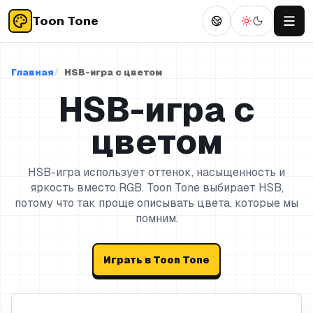
Toon Tone
Главная
HSB-игра с цветом
HSB-игра с
цветом
HSB-игра использует оттенок, насыщенность и
яркость вместо RGB. Toon Tone выбирает HSB,
потому что так проще описывать цвета, которые мы
помним.
Играть в Toon Tone