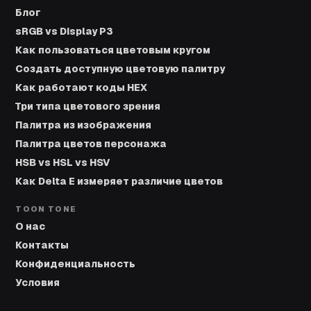
Блог
sRGB vs Display P3
Как пользоваться цветовым кругом
Создать доступную цветовую палитру
Как работают коды HEX
Три типа цветового зрения
Палитра из изображения
Палитра цветов персонажа
HSB vs HSL vs HSV
Как Delta E измеряет различие цветов
TOON TONE
О нас
Контакты
Конфиденциальность
Условия