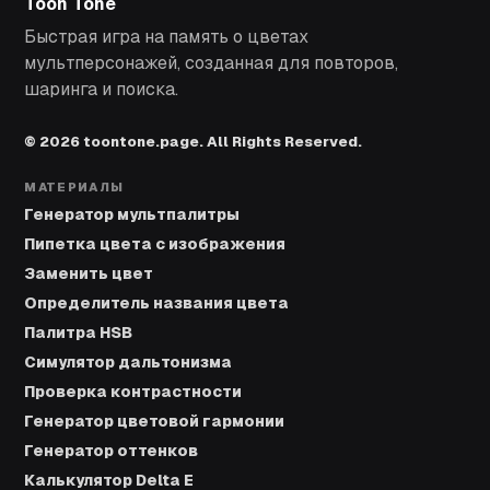
Toon Tone
Быстрая игра на память о цветах
мультперсонажей, созданная для повторов,
шаринга и поиска.
© 2026 toontone.page. All Rights Reserved.
МАТЕРИАЛЫ
Генератор мультпалитры
Пипетка цвета с изображения
Заменить цвет
Определитель названия цвета
Палитра HSB
Симулятор дальтонизма
Проверка контрастности
Генератор цветовой гармонии
Генератор оттенков
Калькулятор Delta E