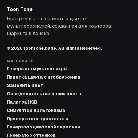
Toon Tone
Быстрая игра на память о цветах
мультперсонажей, созданная для повторов,
шаринга и поиска.
© 2026 toontone.page. All Rights Reserved.
МАТЕРИАЛЫ
Генератор мультпалитры
Пипетка цвета с изображения
Заменить цвет
Определитель названия цвета
Палитра HSB
Симулятор дальтонизма
Проверка контрастности
Генератор цветовой гармонии
Генератор оттенков