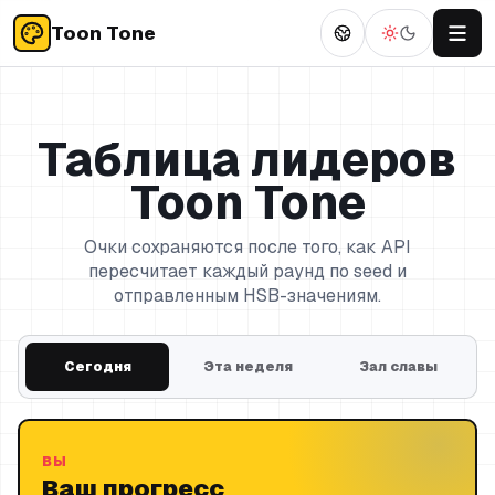
Toon Tone
Таблица лидеров
Toon Tone
Очки сохраняются после того, как API
пересчитает каждый раунд по seed и
отправленным HSB-значениям.
Сегодня
Эта неделя
Зал славы
ВЫ
Ваш прогресс