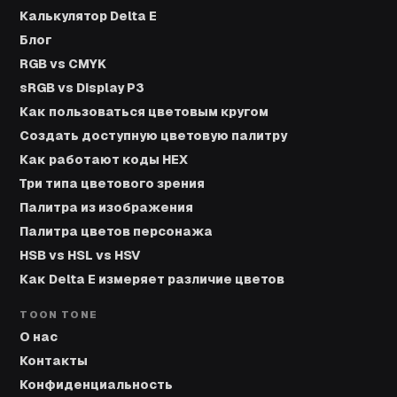
Калькулятор Delta E
Блог
RGB vs CMYK
sRGB vs Display P3
Как пользоваться цветовым кругом
Создать доступную цветовую палитру
Как работают коды HEX
Три типа цветового зрения
Палитра из изображения
Палитра цветов персонажа
HSB vs HSL vs HSV
Как Delta E измеряет различие цветов
TOON TONE
О нас
Контакты
Конфиденциальность