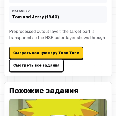
Источник
Tom and Jerry (1940)
Preprocessed cutout layer: the target part is
transparent so the HSB color layer shows through.
Сыграть полную игру Toon Tone
Смотреть все задания
Похожие задания