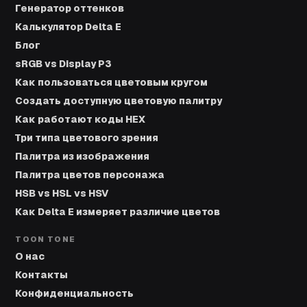
Генератор оттенков
Калькулятор Delta E
Блог
sRGB vs Display P3
Как пользоваться цветовым кругом
Создать доступную цветовую палитру
Как работают коды HEX
Три типа цветового зрения
Палитра из изображения
Палитра цветов персонажа
HSB vs HSL vs HSV
Как Delta E измеряет различие цветов
TOON TONE
О нас
Контакты
Конфиденциальность