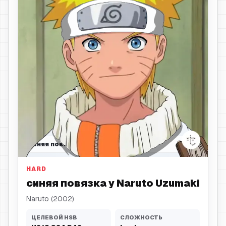
синяя повязка
HARD
синяя повязка у Naruto Uzumaki
Naruto (2002)
ЦЕЛЕВОЙ HSB
СЛОЖНОСТЬ