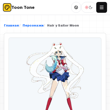
Toon Tone
Главная
Персонажи
Hair у Sailor Moon