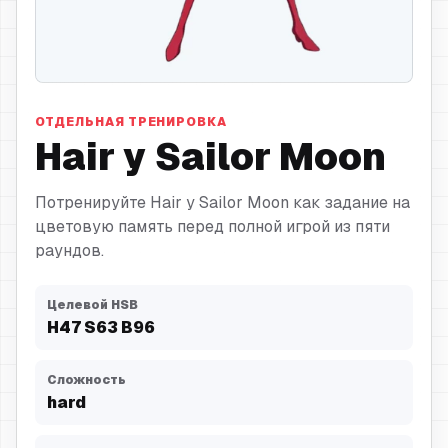
Hair
ОТДЕЛЬНАЯ ТРЕНИРОВКА
Hair у Sailor Moon
Потренируйте Hair у Sailor Moon как задание на
цветовую память перед полной игрой из пяти
раундов.
Целевой HSB
H
47
S
63
B
96
Сложность
hard