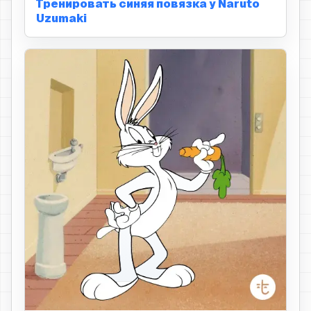
Тренировать синяя повязка у Naruto
Uzumaki
серая кожа