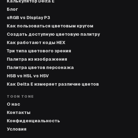
Калькулятор Delta E
Блог
sRGB vs Display P3
Как пользоваться цветовым кругом
Создать доступную цветовую палитру
Как работают коды HEX
Три типа цветового зрения
Палитра из изображения
Палитра цветов персонажа
HSB vs HSL vs HSV
Как Delta E измеряет различие цветов
TOON TONE
О нас
Контакты
Конфиденциальность
Условия