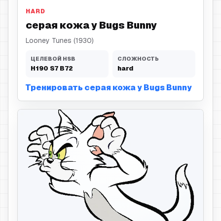
HARD
серая кожа у Bugs Bunny
Looney Tunes (1930)
ЦЕЛЕВОЙ HSB
СЛОЖНОСТЬ
H
190
S
7
B
72
hard
Тренировать серая кожа у Bugs Bunny