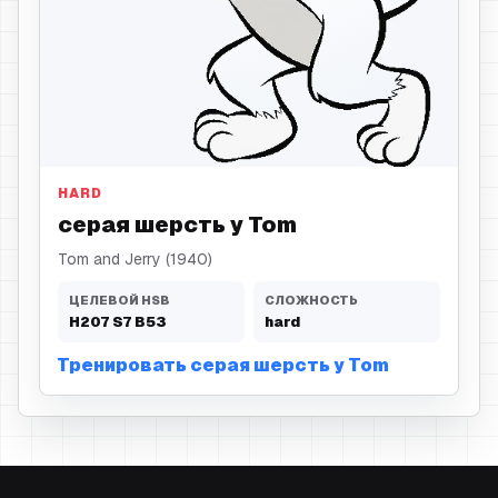
серая шерсть
HARD
серая шерсть у Tom
Tom and Jerry (1940)
ЦЕЛЕВОЙ HSB
СЛОЖНОСТЬ
H
207
S
7
B
53
hard
Тренировать серая шерсть у Tom