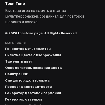
Toon Tone
Быстрая игра на память о цветах
мультперсонажей, созданная для повторов,
шаринга и поиска.
© 2026 toontone.page. All Rights Reserved.
МАТЕРИАЛЫ
Генератор мультпалитры
Пипетка цвета с изображения
Заменить цвет
Определитель названия цвета
Палитра HSB
Симулятор дальтонизма
Проверка контрастности
Генератор цветовой гармонии
Генератор оттенков