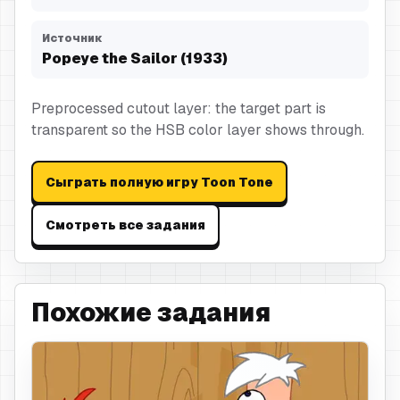
Источник
Popeye the Sailor (1933)
Preprocessed cutout layer: the target part is
transparent so the HSB color layer shows through.
Сыграть полную игру Toon Tone
Смотреть все задания
Похожие задания