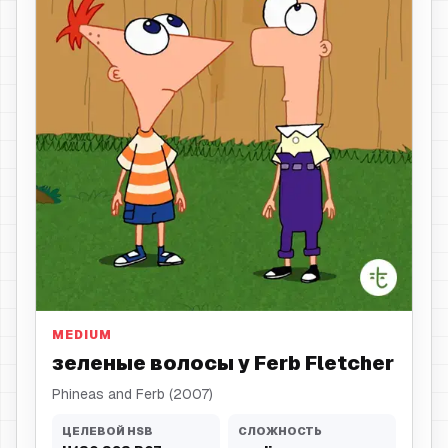
зеленые волосы
MEDIUM
зеленые волосы у Ferb Fletcher
Phineas and Ferb (2007)
ЦЕЛЕВОЙ HSB
СЛОЖНОСТЬ