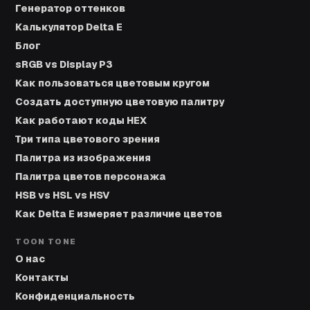
Генератор оттенков
Калькулятор Delta E
Блог
sRGB vs Display P3
Как пользоваться цветовым кругом
Создать доступную цветовую палитру
Как работают коды HEX
Три типа цветового зрения
Палитра из изображения
Палитра цветов персонажа
HSB vs HSL vs HSV
Как Delta E измеряет различие цветов
TOON TONE
О нас
Контакты
Конфиденциальность