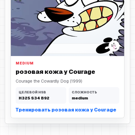
розовая кожа
MEDIUM
розовая кожа у Courage
Courage the Cowardly Dog (1999)
ЦЕЛЕВОЙ HSB
СЛОЖНОСТЬ
H
325
S
34
B
92
medium
Тренировать розовая кожа у Courage