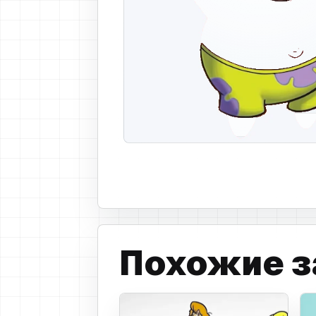
розовая кожа
Похожие з