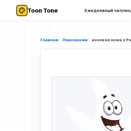
Toon Tone
Ежедневный челле
Главная
Персонажи
розовая кожа у Pa