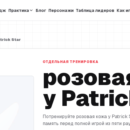
ндж
Практика
Блог
Персонажи
Таблица лидеров
Как и
trick Star
ОТДЕЛЬНАЯ ТРЕНИРОВКА
розова
у Patri
Потренируйте розовая кожа у Patrick 
память перед полной игрой из пяти ра