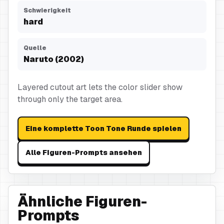
Schwierigkeit
hard
Quelle
Naruto (2002)
Layered cutout art lets the color slider show
through only the target area.
Eine komplette Toon Tone Runde spielen
Alle Figuren-Prompts ansehen
Ähnliche Figuren-
Prompts