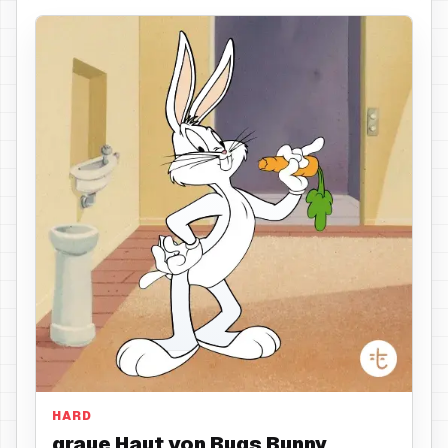
graue Haut
HARD
graue Haut von Bugs Bunny