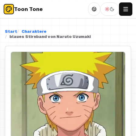
Toon Tone
Start
Charaktere
blaues Stirnband von Naruto Uzumaki