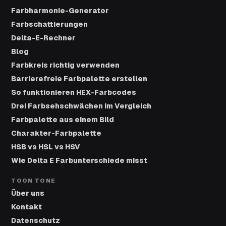
Farbharmonie-Generator
Farbschattierungen
Delta-E-Rechner
Blog
Farbkreis richtig verwenden
Barrierefreie Farbpalette erstellen
So funktionieren HEX-Farbcodes
Drei Farbsehschwächen im Vergleich
Farbpalette aus einem Bild
Charakter-Farbpalette
HSB vs HSL vs HSV
Wie Delta E Farbunterschiede misst
TOON TONE
Über uns
Kontakt
Datenschutz