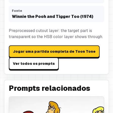
Fonte
Winnie the Pooh and Tigger Too (1974)
Preprocessed cutout layer: the target part is
transparent so the HSB color layer shows through.
Jogar uma partida completa de Toon Tone
Ver todos os prompts
Prompts relacionados