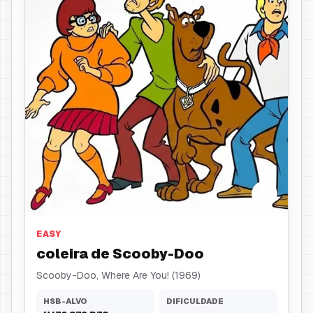
coleira
EASY
coleira de Scooby-Doo
Scooby-Doo, Where Are You! (1969)
HSB-ALVO
DIFICULDADE