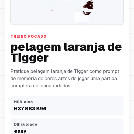
pelagem laranja
TREINO FOCADO
pelagem laranja de
Tigger
Pratique pelagem laranja de Tigger como prompt
de memória de cores antes de jogar uma partida
completa de cinco rodadas.
HSB-alvo
H
37
S
83
B
96
Dificuldade
easy