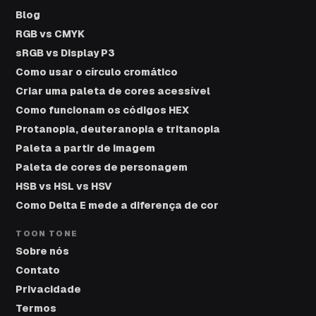
Blog
RGB vs CMYK
sRGB vs Display P3
Como usar o círculo cromático
Criar uma paleta de cores acessível
Como funcionam os códigos HEX
Protanopia, deuteranopia e tritanopia
Paleta a partir de imagem
Paleta de cores de personagem
HSB vs HSL vs HSV
Como Delta E mede a diferença de cor
TOON TONE
Sobre nós
Contato
Privacidade
Termos