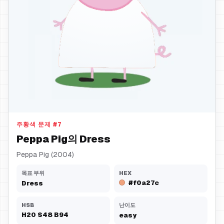
Dress
주황색 문제
#
7
Peppa Pig의 Dress
Peppa Pig (2004)
목표 부위
HEX
#f0a27c
Dress
HSB
난이도
H
20
S
48
B
94
easy