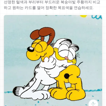
선명한 털색과 부리부터 부드러운 복숭아빛 주황까지 비교
하고 원하는 카드를 열어 정확한 목표색을 연습하세요.