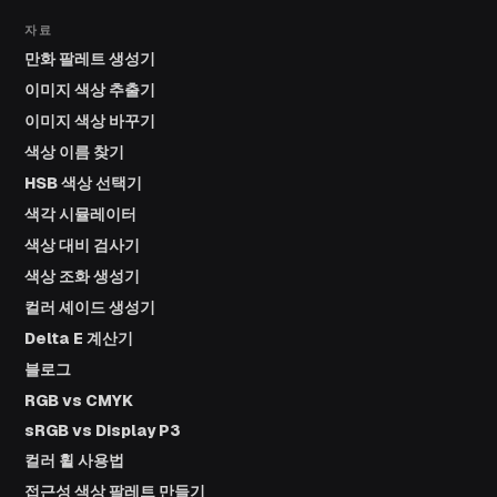
자료
만화 팔레트 생성기
이미지 색상 추출기
이미지 색상 바꾸기
색상 이름 찾기
HSB 색상 선택기
색각 시뮬레이터
색상 대비 검사기
색상 조화 생성기
컬러 셰이드 생성기
Delta E 계산기
블로그
RGB vs CMYK
sRGB vs Display P3
컬러 휠 사용법
접근성 색상 팔레트 만들기