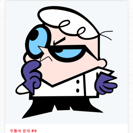
Hair
주황색 문제
#
6