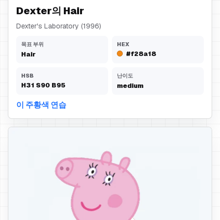
Dexter의 Hair
Dexter's Laboratory (1996)
목표 부위
HEX
#f28a18
Hair
HSB
난이도
H
31
S
90
B
95
medium
이 주황색 연습