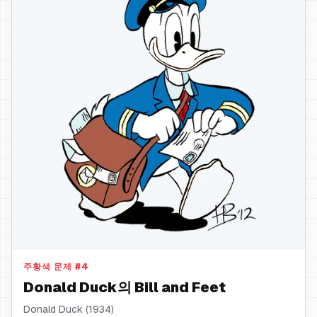
Bill and Feet
주황색 문제
#
4
Donald Duck의 Bill and Feet
Donald Duck (1934)