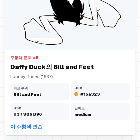
Bill and Feet
주황색 문제
#
5
Daffy Duck의 Bill and Feet
Looney Tunes (1937)
목표 부위
HEX
#f5a323
Bill and Feet
HSB
난이도
H
37
S
86
B
96
medium
이 주황색 연습