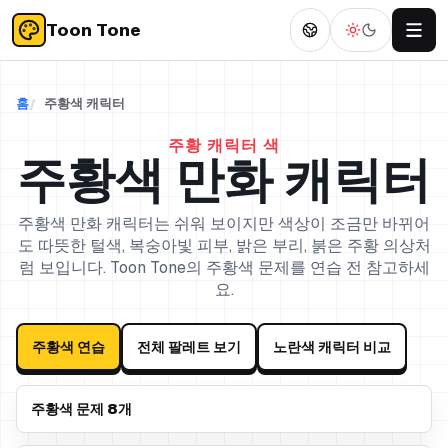
Toon Tone
홈
주황색 캐릭터
주황 캐릭터 색
주황색 만화 캐릭터
주황색 만화 캐릭터는 쉬워 보이지만 색상이 조금만 바뀌어
도 따뜻한 털색, 복숭아빛 피부, 밝은 부리, 붉은 주황 의상처
럼 보입니다. Toon Tone의 주황색 문제를 연습 전 참고하세
요.
주황색 연습
전체 팔레트 보기
노란색 캐릭터 비교
주황색 문제 8개